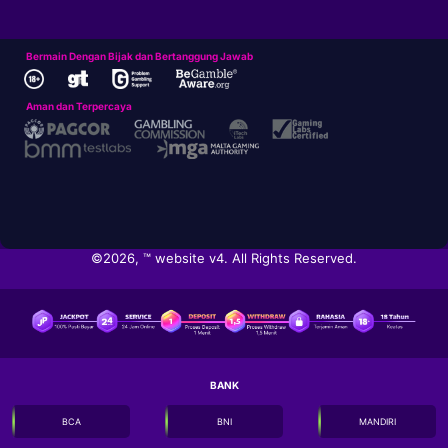
Bermain Dengan Bijak dan Bertanggung Jawab
Aman dan Terpercaya
©2026, ™ website v4. All Rights Reserved.
BANK
BCA
BNI
MANDIRI